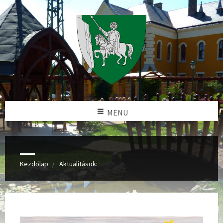
MENU
Kezdőlap
Aktualitások: