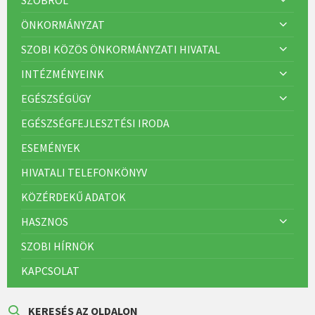
SZOBRÓL
ÖNKORMÁNYZAT
SZOBI KÖZÖS ÖNKORMÁNYZATI HIVATAL
INTÉZMÉNYEINK
EGÉSZSÉGÜGY
EGÉSZSÉGFEJLESZTÉSI IRODA
ESEMÉNYEK
HIVATALI TELEFONKÖNYV
KÖZÉRDEKŰ ADATOK
HASZNOS
SZOBI HÍRNÖK
KAPCSOLAT
KERESÉS AZ OLDALON