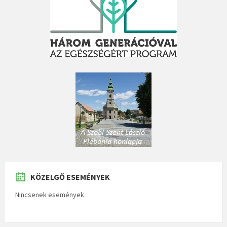
KÖZELGŐ ESEMÉNYEK
Nincsenek események