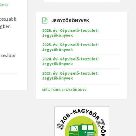
ezes/
hosszabb
JEGYZŐKÖNYVEK
ségben
2026. évi Képviselő-testületi
Jegyzőkönyvek
2025. évi Képviselő-testületi
Jegyzőkönyvek
 További
2024. évi Képviselő-testületi
Jegyzőkönyvek
2023. évi Képviselő-testületi
Jegyzőkönyvek
MÉG TÖBB JEGYZŐKÖNYV