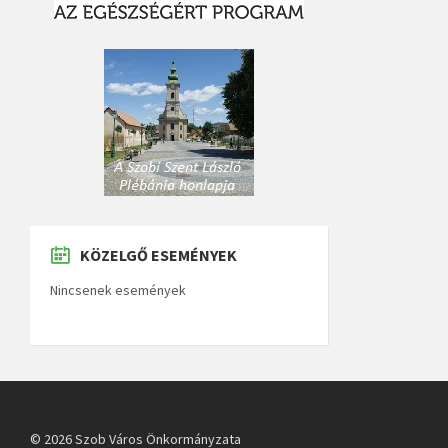
KÖZELGŐ ESEMÉNYEK
Nincsenek események
© 2026 Szob Város Önkormányzata