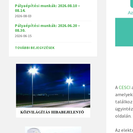
Pályaépítési munkák: 2026.08.10 –
08.14.
2026-08-03
Pályaépítési munkák: 2026.06.20 –
08.30.
2026-06-15
TOVÁBBI BEJEGYZÉSEK
A
CESCI
a
amelyekk
találkoz
ügyintéz
oldalán.
Az elekt