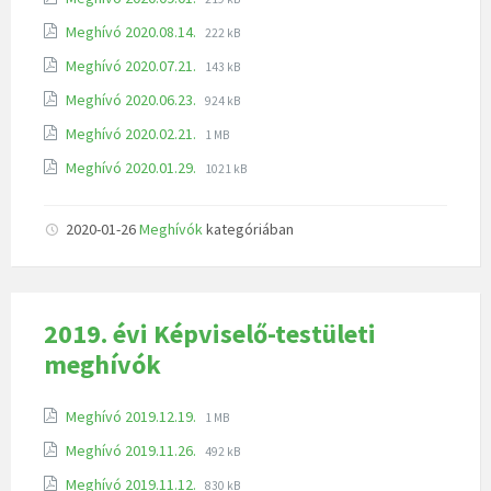
Meghívó 2020.08.14.
222 kB
Meghívó 2020.07.21.
143 kB
Meghívó 2020.06.23.
924 kB
Meghívó 2020.02.21.
1 MB
Meghívó 2020.01.29.
1021 kB
2020-01-26
Meghívók
kategóriában
2019. évi Képviselő-testületi
meghívók
Meghívó 2019.12.19.
1 MB
Meghívó 2019.11.26.
492 kB
Meghívó 2019.11.12.
830 kB