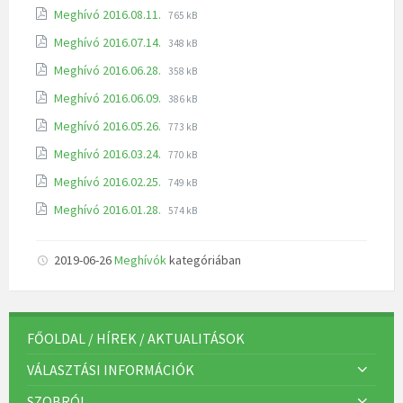
Meghívó 2016.08.11.
765 kB
Meghívó 2016.07.14.
348 kB
Meghívó 2016.06.28.
358 kB
Meghívó 2016.06.09.
386 kB
Meghívó 2016.05.26.
773 kB
Meghívó 2016.03.24.
770 kB
Meghívó 2016.02.25.
749 kB
Meghívó 2016.01.28.
574 kB
2019-06-26
Meghívók
kategóriában
FŐOLDAL / HÍREK / AKTUALITÁSOK
VÁLASZTÁSI INFORMÁCIÓK
SZOBRÓL