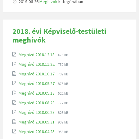
2019-06-26
Meghívók
kategóriában
2018. évi Képviselő-testületi
meghívók
Meghívó 2018.12.13.
675 kB
Meghívó 2018.11.22.
750 kB
Meghívó 2018.10.17.
737 kB
Meghívó 2018.09.27.
873 kB
Meghívó 2018.09.13.
522 kB
Meghívó 2018.08.23.
777 kB
Meghívó 2018.06.28.
823 kB
Meghívó 2018.05.31.
939 kB
Meghívó 2018.04.25.
958 kB