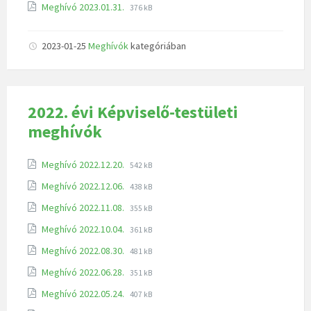
Meghívó 2023.01.31.
376 kB
2023-01-25
Meghívók
kategóriában
2022. évi Képviselő-testületi
meghívók
Meghívó 2022.12.20.
542 kB
Meghívó 2022.12.06.
438 kB
Meghívó 2022.11.08.
355 kB
Meghívó 2022.10.04.
361 kB
Meghívó 2022.08.30.
481 kB
Meghívó 2022.06.28.
351 kB
Meghívó 2022.05.24.
407 kB