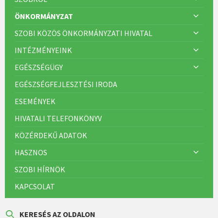
ÖNKORMÁNYZAT
SZOBI KÖZÖS ÖNKORMÁNYZATI HIVATAL
INTÉZMÉNYEINK
EGÉSZSÉGÜGY
EGÉSZSÉGFEJLESZTÉSI IRODA
ESEMÉNYEK
HIVATALI TELEFONKÖNYV
KÖZÉRDEKŰ ADATOK
HASZNOS
SZOBI HÍRNÖK
KAPCSOLAT
KERESÉS AZ OLDALON