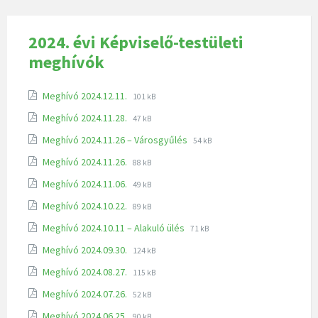
2024. évi Képviselő-testületi
meghívók
Meghívó 2024.12.11.
101 kB
Meghívó 2024.11.28.
47 kB
Meghívó 2024.11.26 – Városgyűlés
54 kB
Meghívó 2024.11.26.
88 kB
Meghívó 2024.11.06.
49 kB
Meghívó 2024.10.22.
89 kB
Meghívó 2024.10.11 – Alakuló ülés
71 kB
Meghívó 2024.09.30.
124 kB
Meghívó 2024.08.27.
115 kB
Meghívó 2024.07.26.
52 kB
Meghívó 2024.06.25.
90 kB