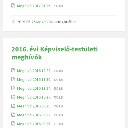
Meghívó 2017.01.26.
735 kB
2019-06-26
Meghívók
kategóriában
2016. évi Képviselő-testületi
meghívók
Meghívó 2016.12.22.
592 kB
Meghívó 2016.11.30.
320 kB
Meghívó 2016.11.24.
659 kB
Meghívó 2016.10.27.
752 kB
Meghívó 2016.09.29.
707 kB
Meghívó 2016.09.12.
391 kB
Meghívó 2016.08.25.
379 kB