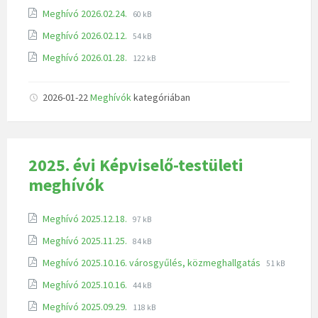
Meghívó 2026.02.24.
60 kB
Meghívó 2026.02.12.
54 kB
Meghívó 2026.01.28.
122 kB
2026-01-22
Meghívók
kategóriában
2025. évi Képviselő-testületi
meghívók
Meghívó 2025.12.18.
97 kB
Meghívó 2025.11.25.
84 kB
Meghívó 2025.10.16. városgyűlés, közmeghallgatás
51 kB
Meghívó 2025.10.16.
44 kB
Meghívó 2025.09.29.
118 kB