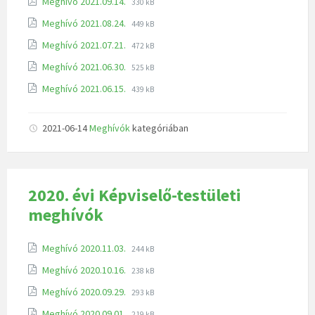
Meghívó 2021.09.14.
330 kB
Meghívó 2021.08.24.
449 kB
Meghívó 2021.07.21.
472 kB
Meghívó 2021.06.30.
525 kB
Meghívó 2021.06.15.
439 kB
2021-06-14
Meghívók
kategóriában
2020. évi Képviselő-testületi
meghívók
Meghívó 2020.11.03.
244 kB
Meghívó 2020.10.16.
238 kB
Meghívó 2020.09.29.
293 kB
Meghívó 2020.09.01.
219 kB