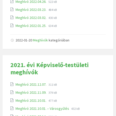
Meghívó 2022.04.26.
522 kB
Meghívó 2022.03.23.
484 kB
Meghívó 2022.03.02.
430 kB
Meghívó 2022.01.25.
634 kB
2022-01-20
Meghívók
kategóriában
2021. évi Képviselő-testületi
meghívók
Meghívó 2021.12.07.
311 kB
Meghívó 2021.11.09.
379 kB
Meghívó 2021.10.01.
477 kB
Meghívó 2021.10.01. – Városgyűlés
432 kB