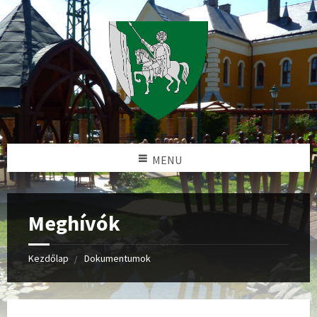
MENU
Meghívók
Kezdőlap
Dokumentumok