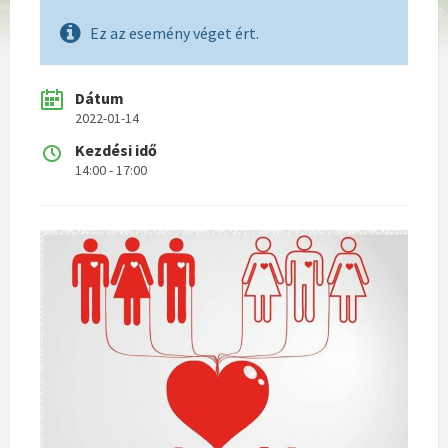
Ez az esemény véget ért.
Dátum
2022-01-14
Kezdési idő
14:00 - 17:00