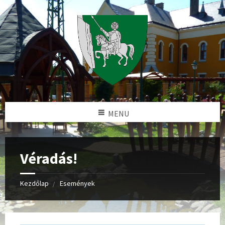
MENU
Véradás!
Kezdőlap
Események