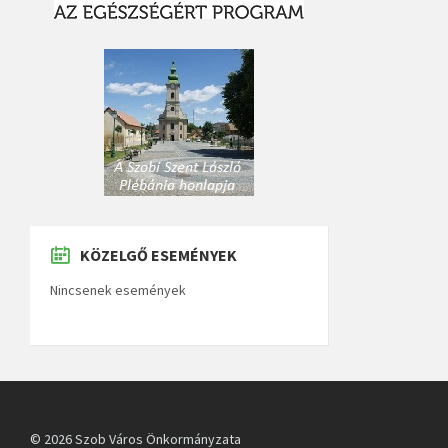
KÖZELGŐ ESEMÉNYEK
Nincsenek események
© 2026 Szob Város Önkormányzata