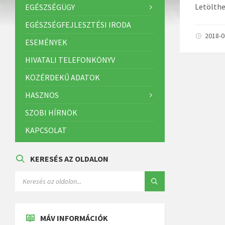
Letölthe
EGÉSZSÉGÜGY
EGÉSZSÉGFEJLESZTÉSI IRODA
2018-
ESEMÉNYEK
HIVATALI TELEFONKÖNYV
KÖZÉRDEKŰ ADATOK
HASZNOS
SZOBI HÍRNÖK
KAPCSOLAT
KERESÉS AZ OLDALON
MÁV INFORMÁCIÓK