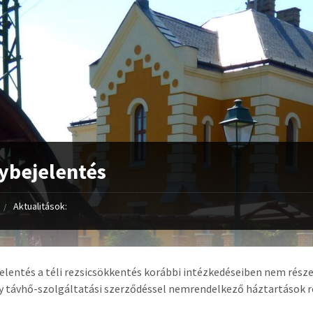
ybejelentés
Aktualitások:
elentés a téli rezsicsökkentés korábbi intézkedéseiben nem része
y távhő-szolgáltatási szerződéssel nemrendelkező háztartások r