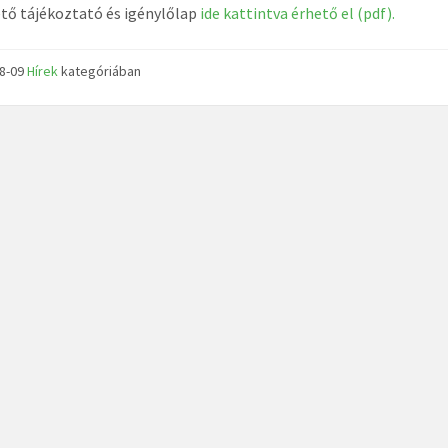
tő tájékoztató és igénylőlap
ide kattintva érhető el (pdf).
08-09
Hírek
kategóriában