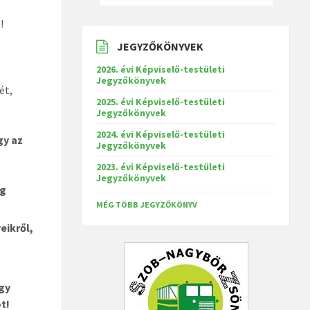
!
JEGYZŐKÖNYVEK
2026. évi Képviselő-testületi
Jegyzőkönyvek
ét,
2025. évi Képviselő-testületi
Jegyzőkönyvek
2024. évi Képviselő-testületi
gy az
Jegyzőkönyvek
2023. évi Képviselő-testületi
Jegyzőkönyvek
eg
MÉG TÖBB JEGYZŐKÖNYV
eikről,
gy
t!