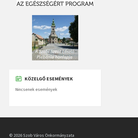
KÖZELGŐ ESEMÉNYEK
Nincsenek események
© 2026 Szob Város Önkormányzata