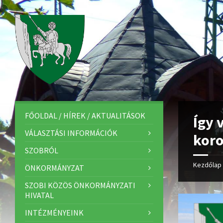
FŐOLDAL / HÍREK / AKTUALITÁSOK
Így 
VÁLASZTÁSI INFORMÁCIÓK
koro
SZOBRÓL
Kezdőlap
ÖNKORMÁNYZAT
SZOBI KÖZÖS ÖNKORMÁNYZATI
HIVATAL
INTÉZMÉNYEINK