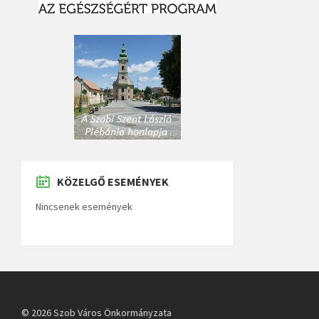
KÖZELGŐ ESEMÉNYEK
Nincsenek események
© 2026 Szob Város Önkormányzata