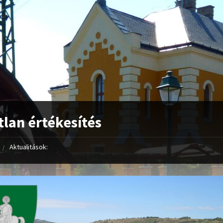
tlan értékesítés
Aktualitások: