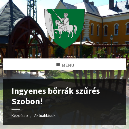
MENU
Ingyenes bőrrák szűrés
Szobon!
Kezdőlap
Aktualitások: