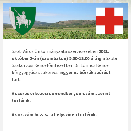
Szob Város Önkormányzata szervezésében
2021.
október 2-án (szombaton) 9.00-13.00 óráig
a Szobi
Szakorvosi Rendelőintézetben Dr. Lőrincz Kende
bőrgyógyász szakorvos
ingyenes bőrrák szűrést
tart.
A szűrés érkezési sorrendben, sorszám szerint
történik.
A sorszám húzása a helyszínen történik.