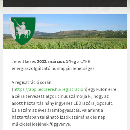
Jelentkezés
2022. március 14-ig
a CYEB
energiaszolgáltató honlapján lehetséges.
A regisztráció során
(
https://app.ledcsere.hu/registration
) egy külön erre
a célra tervezett algoritmus számolja ki, hogy az
adott háztartás hány ingyenes LED izzóra jogosult.
Ez a szám az éves áramfogyasztás, valamint a
háztartásban található izzók számának és napi
működési idejének függvénye.