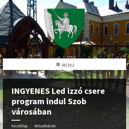
MENU
INGYENES Led izzó csere
program indul Szob
városában
Kezdőlap
Aktualitások: