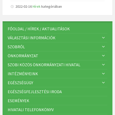
2022-02-16
Hírek
kategóriában
FŐOLDAL / HÍREK / AKTUALITÁSOK
VÁLASZTÁSI INFORMÁCIÓK
SZOBRÓL
ÖNKORMÁNYZAT
SZOBI KÖZÖS ÖNKORMÁNYZATI HIVATAL
INTÉZMÉNYEINK
EGÉSZSÉGÜGY
EGÉSZSÉGFEJLESZTÉSI IRODA
ESEMÉNYEK
HIVATALI TELEFONKÖNYV