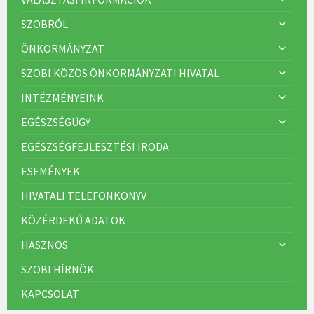
SZOBRÓL
ÖNKORMÁNYZAT
SZOBI KÖZÖS ÖNKORMÁNYZATI HIVATAL
INTÉZMÉNYEINK
EGÉSZSÉGÜGY
EGÉSZSÉGFEJLESZTÉSI IRODA
ESEMÉNYEK
HIVATALI TELEFONKÖNYV
KÖZÉRDEKŰ ADATOK
HASZNOS
SZOBI HÍRNÖK
KAPCSOLAT