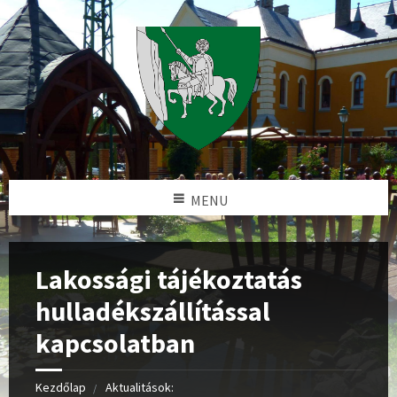
MENU
Lakossági tájékoztatás
hulladékszállítással
kapcsolatban
Kezdőlap
Aktualitások: