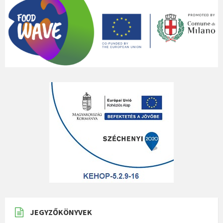
JEGYZŐKÖNYVEK