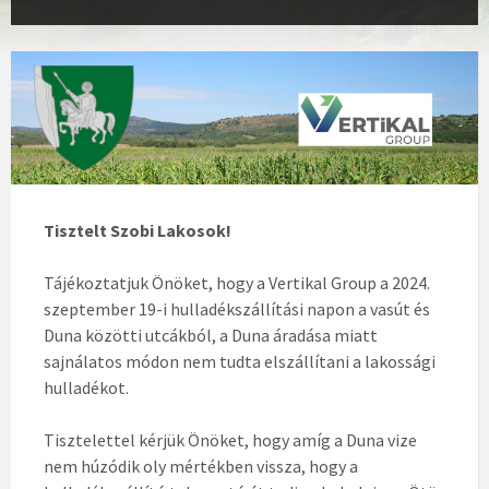
Tisztelt Szobi Lakosok!
Tájékoztatjuk Önöket, hogy a Vertikal Group a 2024.
szeptember 19-i hulladékszállítási napon a vasút és
Duna közötti utcákból, a Duna áradása miatt
sajnálatos módon nem tudta elszállítani a lakossági
hulladékot.
Tisztelettel kérjük Önöket, hogy amíg a Duna vize
nem húzódik oly mértékben vissza, hogy a