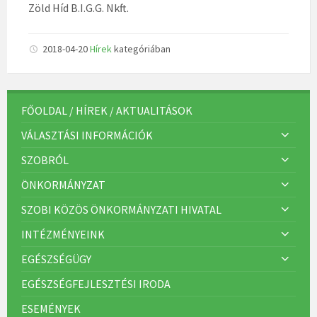
Zöld Híd B.I.G.G. Nkft.
2018-04-20
Hírek
kategóriában
FŐOLDAL / HÍREK / AKTUALITÁSOK
VÁLASZTÁSI INFORMÁCIÓK
SZOBRÓL
ÖNKORMÁNYZAT
SZOBI KÖZÖS ÖNKORMÁNYZATI HIVATAL
INTÉZMÉNYEINK
EGÉSZSÉGÜGY
EGÉSZSÉGFEJLESZTÉSI IRODA
ESEMÉNYEK