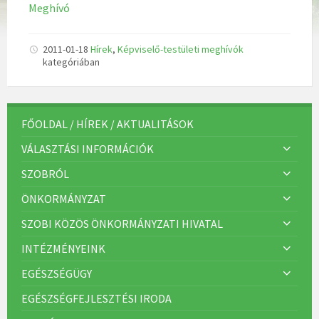
Meghívó
2011-01-18
Hírek
,
Képviselő-testületi meghívók
kategóriában
FŐOLDAL / HÍREK / AKTUALITÁSOK
VÁLASZTÁSI INFORMÁCIÓK
SZOBRÓL
ÖNKORMÁNYZAT
SZOBI KÖZÖS ÖNKORMÁNYZATI HIVATAL
INTÉZMÉNYEINK
EGÉSZSÉGÜGY
EGÉSZSÉGFEJLESZTÉSI IRODA