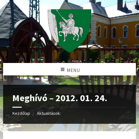
MENU
Meghívó – 2012. 01. 24.
Kezdőlap
Aktualitások: