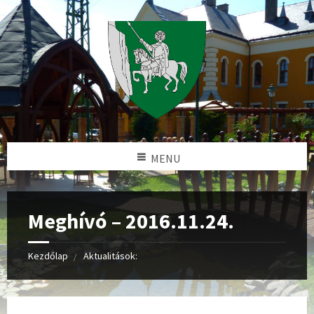
MENU
Meghívó – 2016.11.24.
Kezdőlap
Aktualitások: