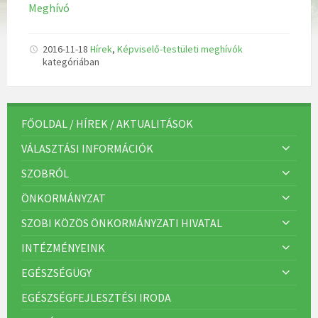
Meghívó
2016-11-18
Hírek
,
Képviselő-testületi meghívók
kategóriában
FŐOLDAL / HÍREK / AKTUALITÁSOK
VÁLASZTÁSI INFORMÁCIÓK
SZOBRÓL
ÖNKORMÁNYZAT
SZOBI KÖZÖS ÖNKORMÁNYZATI HIVATAL
INTÉZMÉNYEINK
EGÉSZSÉGÜGY
EGÉSZSÉGFEJLESZTÉSI IRODA