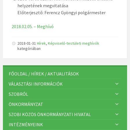
helyzetének megvitatása
Előterjesztő: Ferencz Gyöngyi polgármester
2018.02.05. – Meghívó
2018-01-31
Hírek
,
Képviselő-testületi meghívók
kategóriában
FŐOLDAL / HÍREK / AKTUALITÁSOK
VÁLASZTÁSI INFORMÁCIÓK
SZOBRÓL
ÖNKORMÁNYZAT
SZOBI KÖZÖS ÖNKORMÁNYZATI HIVATAL
INTÉZMÉNYEINK