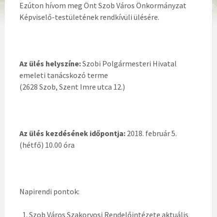
Ezúton hívom meg Önt Szob Város Önkormányzat
Képviselő-testületének rendkívüli ülésére.
Az ülés helyszíne:
Szobi Polgármesteri Hivatal
emeleti tanácskozó terme
(2628 Szob, Szent Imre utca 12.)
Az ülés kezdésének időpontja:
2018. február 5.
(hétfő) 10.00 óra
Napirendi pontok:
Szob Város Szakorvosi Rendelőintézete aktuális