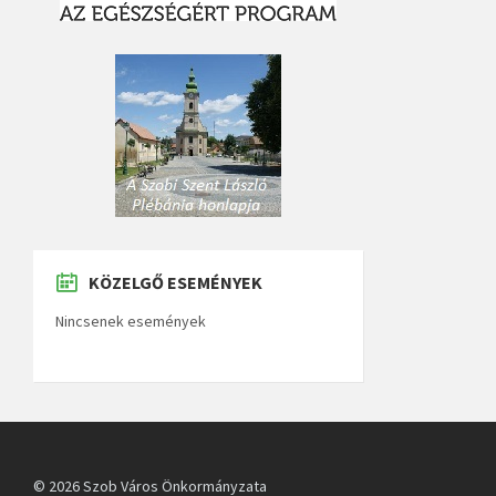
KÖZELGŐ ESEMÉNYEK
Nincsenek események
© 2026 Szob Város Önkormányzata