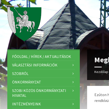
FŐOLDAL / HÍREK / AKTUALITÁSOK
Megh
VÁLASZTÁSI INFORMÁCIÓK
Kezdőlap
SZOBRÓL
ÖNKORMÁNYZAT
SZOBI KÖZÖS ÖNKORMÁNYZATI
Ezúton 
HIVATAL
rendkívül
INTÉZMÉNYEINK