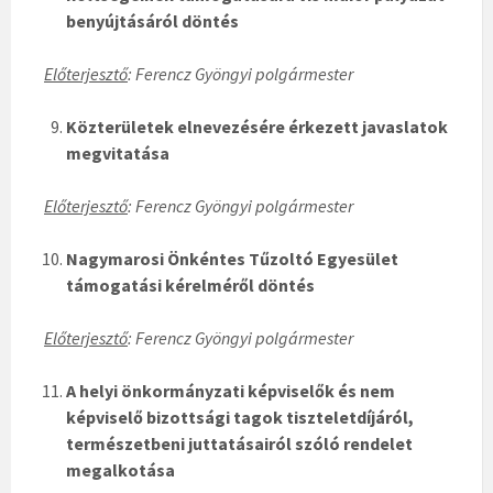
benyújtásáról döntés
Előterjesztő
: Ferencz Gyöngyi polgármester
Közterületek elnevezésére érkezett javaslatok
megvitatása
Előterjesztő
: Ferencz Gyöngyi polgármester
Nagymarosi Önkéntes Tűzoltó Egyesület
támogatási kérelméről döntés
Előterjesztő
: Ferencz Gyöngyi polgármester
A helyi önkormányzati képviselők és nem
képviselő bizottsági tagok tiszteletdíjáról,
természetbeni juttatásairól szóló rendelet
megalkotása