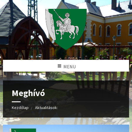
MENU
Meghívó
Kezdőlap
Aktualitások: