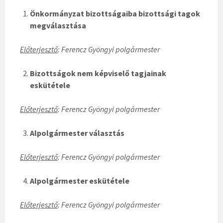
Önkormányzat bizottságaiba bizottsági tagok
megválasztása
Előterjesztő
: Ferencz Gyöngyi polgármester
Bizottságok nem képviselő tagjainak
eskütétele
Előterjesztő
: Ferencz Gyöngyi polgármester
Alpolgármester választás
Előterjesztő
: Ferencz Gyöngyi polgármester
Alpolgármester eskütétele
Előterjesztő
: Ferencz Gyöngyi polgármester