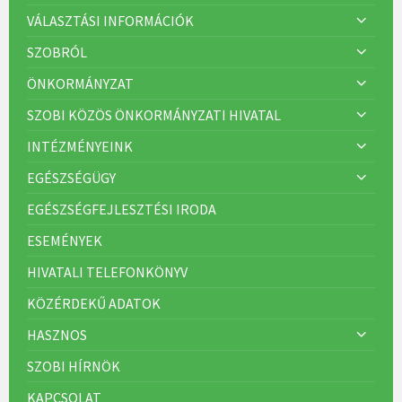
VÁLASZTÁSI INFORMÁCIÓK
SZOBRÓL
ÖNKORMÁNYZAT
SZOBI KÖZÖS ÖNKORMÁNYZATI HIVATAL
INTÉZMÉNYEINK
EGÉSZSÉGÜGY
EGÉSZSÉGFEJLESZTÉSI IRODA
ESEMÉNYEK
HIVATALI TELEFONKÖNYV
KÖZÉRDEKŰ ADATOK
HASZNOS
SZOBI HÍRNÖK
KAPCSOLAT