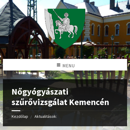
MENU
Nőgyógyászati
szűrővizsgálat Kemencén
Kezdőlap
Aktualitások: