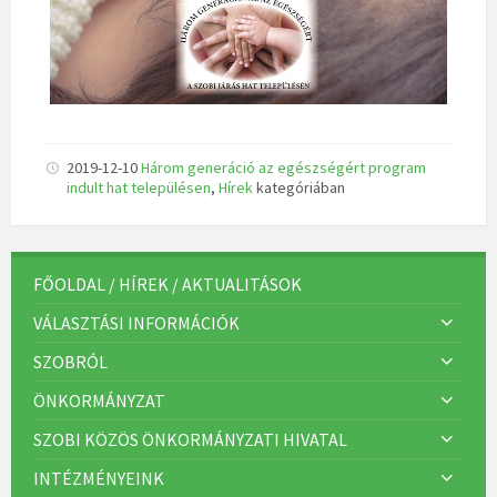
2019-12-10
Három generáció az egészségért program
indult hat településen
,
Hírek
kategóriában
FŐOLDAL / HÍREK / AKTUALITÁSOK
VÁLASZTÁSI INFORMÁCIÓK
SZOBRÓL
ÖNKORMÁNYZAT
SZOBI KÖZÖS ÖNKORMÁNYZATI HIVATAL
INTÉZMÉNYEINK