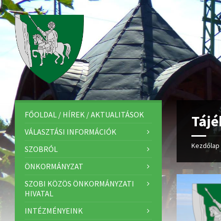
FŐOLDAL / HÍREK / AKTUALITÁSOK
Tájé
VÁLASZTÁSI INFORMÁCIÓK
Kezdőlap
SZOBRÓL
ÖNKORMÁNYZAT
SZOBI KÖZÖS ÖNKORMÁNYZATI
HIVATAL
INTÉZMÉNYEINK