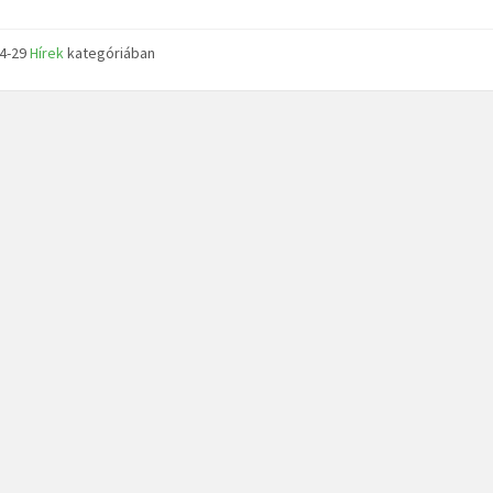
04-29
Hírek
kategóriában