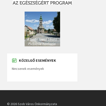
KÖZELGŐ ESEMÉNYEK
Nincsenek események
© 2026 Szob Város Önkormányzata