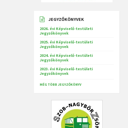
JEGYZŐKÖNYVEK
2026. évi Képviselő-testületi
Jegyzőkönyvek
2025. évi Képviselő-testületi
Jegyzőkönyvek
2024. évi Képviselő-testületi
Jegyzőkönyvek
2023. évi Képviselő-testületi
Jegyzőkönyvek
MÉG TÖBB JEGYZŐKÖNYV