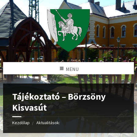
MENU
Tájékoztató – Börzsöny
Kisvasút
Kezdőlap
Aktualitások: