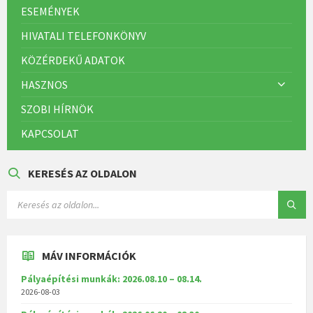
ESEMÉNYEK
HIVATALI TELEFONKÖNYV
KÖZÉRDEKŰ ADATOK
HASZNOS
SZOBI HÍRNÖK
KAPCSOLAT
KERESÉS AZ OLDALON
MÁV INFORMÁCIÓK
Pályaépítési munkák: 2026.08.10 – 08.14.
2026-08-03