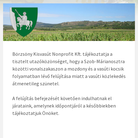
Börzsöny Kisvasút Nonprofit Kft. tájékoztatja a
tisztelt utazóközönséget, hogy a Szob-Márianosztra
közötti vonalszakaszon a mozdony és a vasúti kocsik
folyamatban lévő felújítása miatt a vasúti közlekedés
átmenetileg szünetel.
A felújítás befejezését követően indulhatnak el
járataink, amelynek időpontjáról a későbbiekben
tájékoztatjuk Önöket.