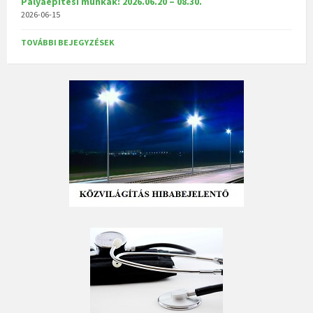
Pályaépítési munkák: 2026.06.20 – 08.30.
2026-06-15
TOVÁBBI BEJEGYZÉSEK