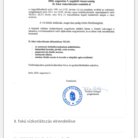
II. fokú vízkorlátozás elrendelése