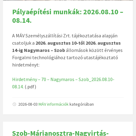
Pályaépítési munkák: 2026.08.10 –
08.14.
A MÁV Személyszállítási Zrt. tájékoztatása alapján
csatoljuk a
2026. augusztus 10-től 2026. augusztus
14-ig Nagymaros – Szob
állomások között érvényes
Forgalmi technológiához tartozó utastájékoztató
hirdetményt:
Hirdetmény – 70 – Nagymaros – Szob_2026.08.10-
08.14.
(.pdf)
2026-08-03
MÁV információk
kategóriában
Szob-Márianosztra-Nagyirtás-