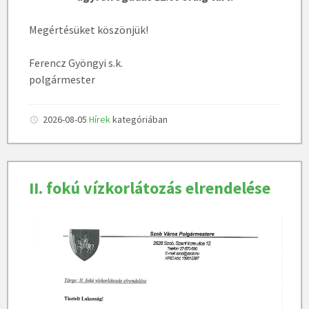
Megértésüket köszönjük!
Ferencz Gyöngyi s.k.
polgármester
2026-08-05
Hírek
kategóriában
II. fokú vízkorlátozás elrendelése