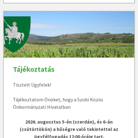
Tájékoztatás
Tisztelt Ügyfelek!
Tájékoztatom Önöket, hogy a Szobi Közös
Önkormányzati Hivatalban
2026. augusztus 5-én (szerdán), és 6-án
(csütörtökön) a hőségre való tekintettel az
ügyfélfogadás 12:00 óráig tart.