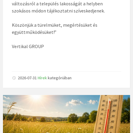
változásról a település lakosságát a helyben
szokásos módon tájékoztatni szíveskedjenek.
Köszönjük a türelmüket, megértésüket és
együttműködésüket!”
Vertikal GROUP
2026-07-31
Hírek
kategóriában