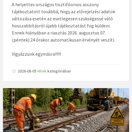
A helyettes országos tisztifőorvos asszony
tájékoztatott továbbá, hogy az előrejelzési adatok
változása esetén az esetlegesen szükségessé váló
hosszabbításról újabb tájékoztatást fog küldeni.
Ennek hiányában a riasztás 2026. augusztus 07.
(péntek) 24 órakor automatikusan érvényét veszíti.
Vigyázzunk egymásra!!!!!
2026-08-05
Hírek
kategóriában