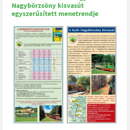
Nagybörzsöny kisvasút
egyszerűsített menetrendje