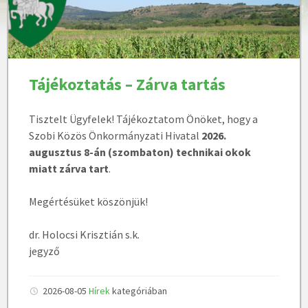
Tájékoztatás – Zárva tartás
Tisztelt Ügyfelek! Tájékoztatom Önöket, hogy a
Szobi Közös Önkormányzati Hivatal
2026.
augusztus 8-án (szombaton) technikai okok
miatt zárva tart
.
Megértésüket köszönjük!
dr. Holocsi Krisztián s.k.
jegyző
2026-08-05
Hírek
kategóriában