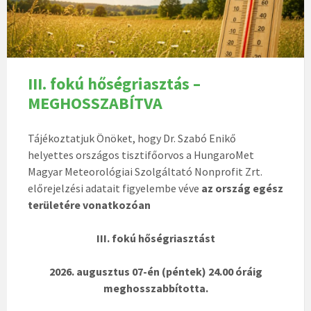
III. fokú hőségriasztás –
MEGHOSSZABÍTVA
Tájékoztatjuk Önöket, hogy Dr. Szabó Enikő
helyettes országos tisztifőorvos a HungaroMet
Magyar Meteorológiai Szolgáltató Nonprofit Zrt.
előrejelzési adatait figyelembe véve
az ország egész
területére vonatkozóan
III. fokú hőségriasztást
2026. augusztus 07-én (péntek) 24.00 óráig
meghosszabbította.