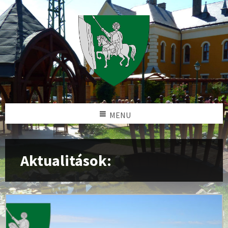
MENU
Aktualitások: