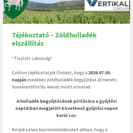
Tájékoztató – Zöldhulladék
elszállítás
“Tisztelt Lakosság!
Ezúton tájékoztatjuk Önöket, hogy a
2026.07.30.
napján
esedékes zöldhulladék begyűjtése átmeneti
humánerőforrás-kiesés miatt elmarad.
A hulladék begyűjtésének pótlására a gyűjtési
naptárban megjelölt következő gyűjtési napon
kerül sor.
Kérjük szíves közreműködésüket abban, hogy a