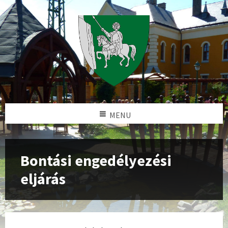
MENU
Bontási engedélyezési
eljárás