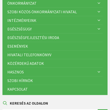
ÖNKORMÁNYZAT
SZOBI KÖZÖS ÖNKORMÁNYZATI HIVATAL
INTÉZMÉNYEINK
EGÉSZSÉGÜGY
EGÉSZSÉGFEJLESZTÉSI IRODA
ESEMÉNYEK
HIVATALI TELEFONKÖNYV
KÖZÉRDEKŰ ADATOK
HASZNOS
SZOBI HÍRNÖK
KAPCSOLAT
KERESÉS AZ OLDALON