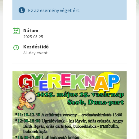
Ez az esemény véget ért.
Dátum
2025-05-25
Kezdési idő
All-day event