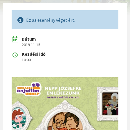
Ez az esemény véget ért.
Dátum
2019-11-15
Kezdési idő
10:00