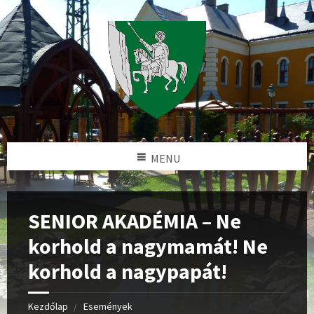
MENU
SENIOR AKADÉMIA – Ne
korhold a nagymamát! Ne
korhold a nagypapát!
Kezdőlap
Események