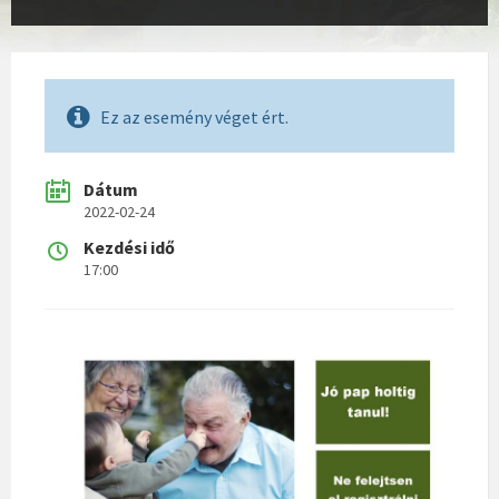
Ez az esemény véget ért.
Dátum
2022-02-24
Kezdési idő
17:00