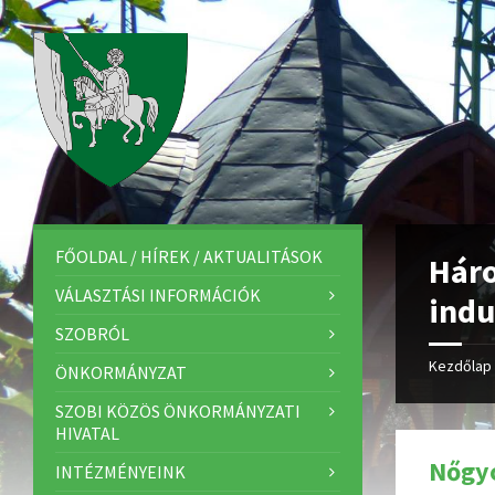
FŐOLDAL / HÍREK / AKTUALITÁSOK
Háro
VÁLASZTÁSI INFORMÁCIÓK
indu
SZOBRÓL
Kezdőlap
ÖNKORMÁNYZAT
SZOBI KÖZÖS ÖNKORMÁNYZATI
HIVATAL
Nőgyó
INTÉZMÉNYEINK