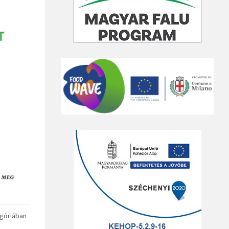
góriában