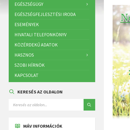
EGÉSZSÉGÜGY
EGÉSZSÉGFEJLESZTÉSI IRODA
ESEMÉNYEK
HIVATALI TELEFONKÖNYV
KÖZÉRDEKŰ ADATOK
HASZNOS
SZOBI HÍRNÖK
KAPCSOLAT
KERESÉS AZ OLDALON
MÁV INFORMÁCIÓK