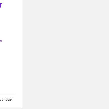
góriában