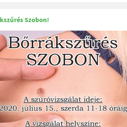
kszűrés Szobon!