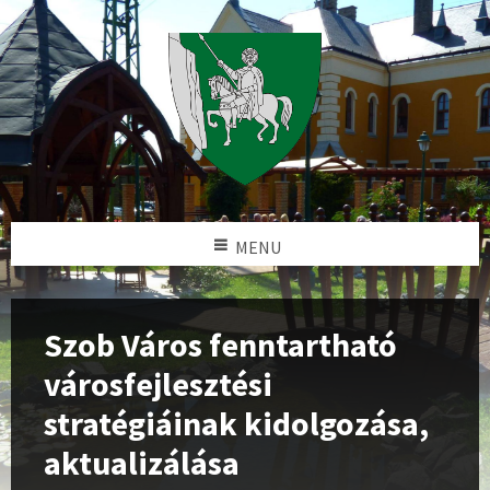
MENU
Szob Város fenntartható
városfejlesztési
stratégiáinak kidolgozása,
aktualizálása