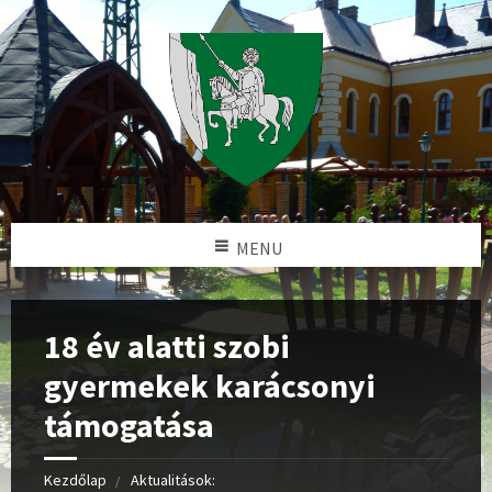
MENU
18 év alatti szobi
gyermekek karácsonyi
támogatása
Kezdőlap
Aktualitások: