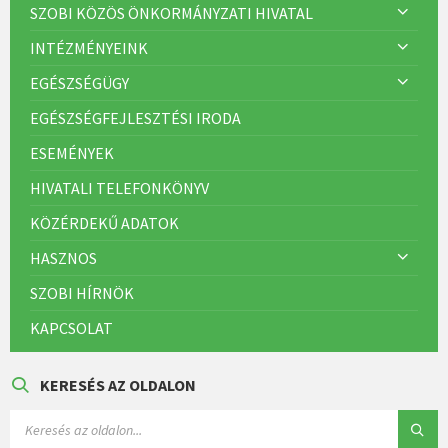
SZOBI KÖZÖS ÖNKORMÁNYZATI HIVATAL
INTÉZMÉNYEINK
EGÉSZSÉGÜGY
EGÉSZSÉGFEJLESZTÉSI IRODA
ESEMÉNYEK
HIVATALI TELEFONKÖNYV
KÖZÉRDEKŰ ADATOK
HASZNOS
SZOBI HÍRNÖK
KAPCSOLAT
KERESÉS AZ OLDALON