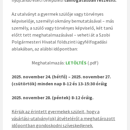
Az utalványt a gyermek szülője vagy törvényes
képviselője, személyi okmány bemutatásával – más
személy, a szülő vagy törvényes képviselő, két tanú
előtt tett meghatalmazásával – veheti át a Szobi
Polgármesteri Hivatal földszinti ügyfélfogadási
ablakában, az alábbi időpontban:
Meghatalmazás:
LETÖLTÉS
(.pdf)
2025. november 24. (hétfő) – 2025. november 27.
(csütörtök) minden nap 8-12 és 13-15:30 óráig
2025. november 28. (péntek) 8-12 óráig.
Kérjük az érintett gyermekek szüleit, hogy a
vásárlási-utalvány(ok) átvételéről a meghatározott
időpontban gondoskodni szíveskedjenek.