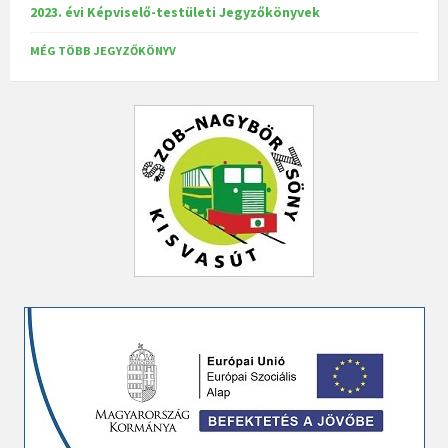
2023. évi Képviselő-testületi Jegyzőkönyvek
MÉG TÖBB JEGYZŐKÖNYV