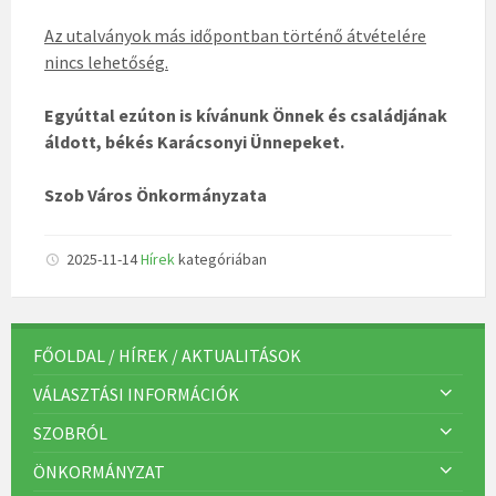
Az utalványok más időpontban történő átvételére
nincs lehetőség.
Egyúttal ezúton is kívánunk Önnek és családjának
áldott, békés Karácsonyi Ünnepeket.
Szob Város Önkormányzata
2025-11-14
Hírek
kategóriában
FŐOLDAL / HÍREK / AKTUALITÁSOK
VÁLASZTÁSI INFORMÁCIÓK
SZOBRÓL
ÖNKORMÁNYZAT