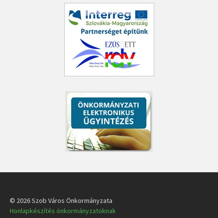
© 2026 Szob Város Önkormányzata
Honlapkészítés önkormányzatoknak