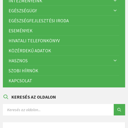
INTÉZMÉNYEINK
EGÉSZSÉGÜGY
EGÉSZSÉGFEJLESZTÉSI IRODA
ESEMÉNYEK
HIVATALI TELEFONKÖNYV
KÖZÉRDEKŰ ADATOK
HASZNOS
SZOBI HÍRNÖK
KAPCSOLAT
KERESÉS AZ OLDALON