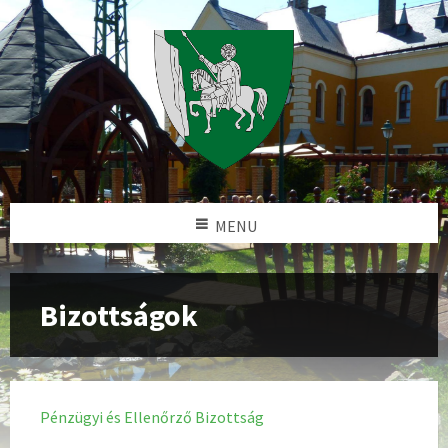
MENU
Bizottságok
Pénzügyi és Ellenőrző Bizottság