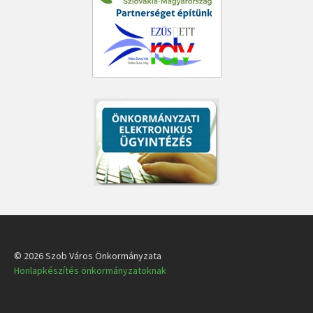
© 2026 Szob Város Önkormányzata
Honlapkészítés önkormányzatoknak