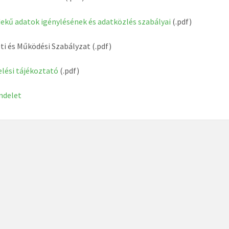
ekű adatok igénylésének és adatközlés szabályai
(.pdf)
ti és Működési Szabályzat (.pdf)
lési tájékoztató
(.pdf)
ndelet