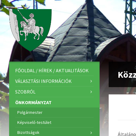
FŐOLDAL / HÍREK / AKTUALITÁSOK
Közz
VÁLASZTÁSI INFORMÁCIÓK
SZOBRÓL
ÖNKORMÁNYZAT
Polgármester
Képviselő-testület
Bizottságok
Általáno