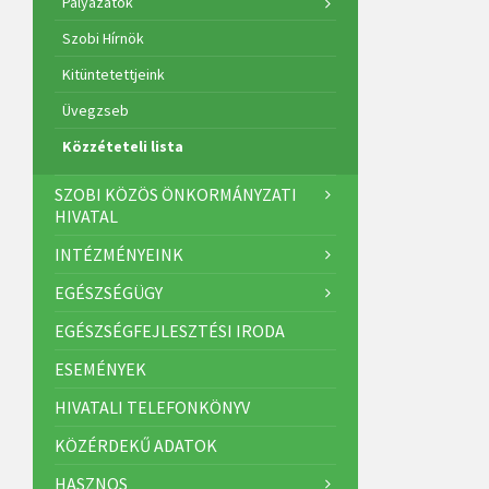
Pályázatok
Szobi Hírnök
Kitüntetettjeink
Üvegzseb
Közzéteteli lista
SZOBI KÖZÖS ÖNKORMÁNYZATI
HIVATAL
INTÉZMÉNYEINK
EGÉSZSÉGÜGY
EGÉSZSÉGFEJLESZTÉSI IRODA
ESEMÉNYEK
HIVATALI TELEFONKÖNYV
KÖZÉRDEKŰ ADATOK
HASZNOS