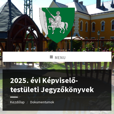
MENU
2025. évi Képviselő-
testületi Jegyzőkönyvek
Kezdőlap
Dokumentumok