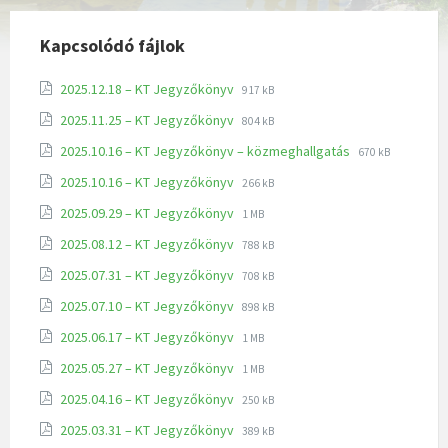
Kapcsolódó fájlok
2025.12.18 – KT Jegyzőkönyv
917 kB
2025.11.25 – KT Jegyzőkönyv
804 kB
2025.10.16 – KT Jegyzőkönyv – közmeghallgatás
670 kB
2025.10.16 – KT Jegyzőkönyv
266 kB
2025.09.29 – KT Jegyzőkönyv
1 MB
2025.08.12 – KT Jegyzőkönyv
788 kB
2025.07.31 – KT Jegyzőkönyv
708 kB
2025.07.10 – KT Jegyzőkönyv
898 kB
2025.06.17 – KT Jegyzőkönyv
1 MB
2025.05.27 – KT Jegyzőkönyv
1 MB
2025.04.16 – KT Jegyzőkönyv
250 kB
2025.03.31 – KT Jegyzőkönyv
389 kB