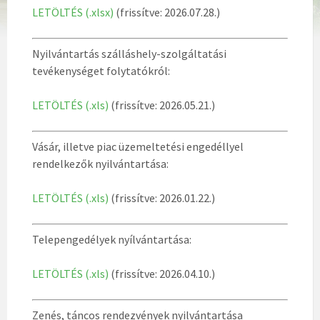
LETÖLTÉS (.xlsx)
(frissítve: 2026.07.28.)
Nyilvántartás szálláshely-szolgáltatási
tevékenységet folytatókról:
LETÖLTÉS (.xls)
(frissítve: 2026.05.21.)
Vásár, illetve piac üzemeltetési engedéllyel
rendelkezők nyilvántartása:
LETÖLTÉS (.xls)
(frissítve: 2026.01.22.)
Telepengedélyek nyílvántartása:
LETÖLTÉS (.xls)
(frissítve: 2026.04.10.)
Zenés, táncos rendezvények nyilvántartása