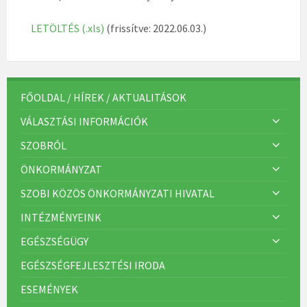
LETÖLTÉS (.xls)
(frissítve: 2022.06.03.)
FŐOLDAL / HÍREK / AKTUALITÁSOK
VÁLASZTÁSI INFORMÁCIÓK
SZOBRÓL
ÖNKORMÁNYZAT
SZOBI KÖZÖS ÖNKORMÁNYZATI HIVATAL
INTÉZMÉNYEINK
EGÉSZSÉGÜGY
EGÉSZSÉGFEJLESZTÉSI IRODA
ESEMÉNYEK