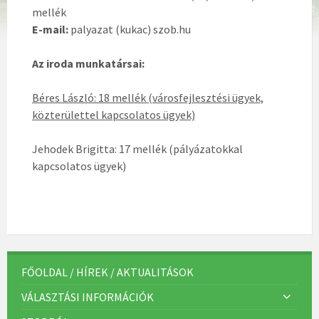
mellék
E-mail:
palyazat (kukac) szob.hu
Az iroda munkatársai:
Béres László: 18 mellék (városfejlesztési ügyek,
közterülettel kapcsolatos ügyek)
Jehodek Brigitta: 17 mellék (pályázatokkal
kapcsolatos ügyek)
FŐOLDAL / HÍREK / AKTUALITÁSOK
VÁLASZTÁSI INFORMÁCIÓK