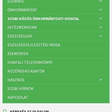
SZOBRÓL
ÖNKORMÁNYZAT
SZOBI KÖZÖS ÖNKORMÁNYZATI HIVATAL
INTÉZMÉNYEINK
EGÉSZSÉGÜGY
EGÉSZSÉGFEJLESZTÉSI IRODA
ESEMÉNYEK
HIVATALI TELEFONKÖNYV
KÖZÉRDEKŰ ADATOK
HASZNOS
SZOBI HÍRNÖK
KAPCSOLAT
KERESÉS AZ OLDALON