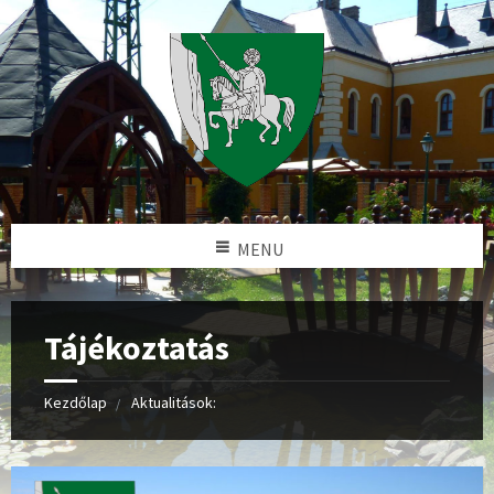
MENU
Tájékoztatás
Kezdőlap
Aktualitások: