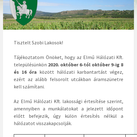
Tisztelt Szobi Lakosok!
Tájékoztatom Önöket, hogy az Elmű Hálózati Kft.
településünkön
2020. október 6-tól október 9-ig 8
és 16 óra
között hálózati karbantartást végez,
ezért az alább felsorolt utcákban áramszünetre
kell számítani.
Az Elmű Hálózati Kft. lakossági értesítése szerint,
amennyiben a munkálatokat a jelezett időpont
előtt befejezik, úgy külön értesítés nélkül a
hálózatot visszakapcsolják.