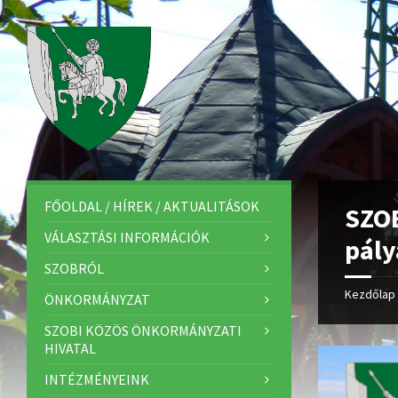
FŐOLDAL / HÍREK / AKTUALITÁSOK
SZO
VÁLASZTÁSI INFORMÁCIÓK
pály
SZOBRÓL
Kezdőlap
ÖNKORMÁNYZAT
SZOBI KÖZÖS ÖNKORMÁNYZATI
HIVATAL
INTÉZMÉNYEINK