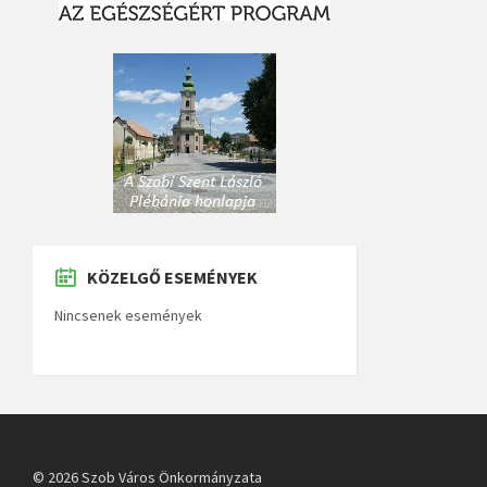
KÖZELGŐ ESEMÉNYEK
Nincsenek események
© 2026 Szob Város Önkormányzata