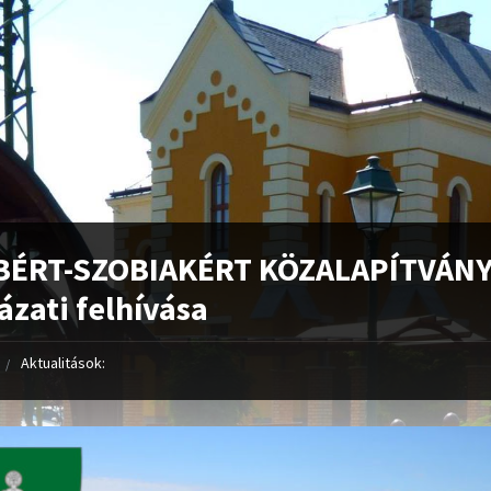
BÉRT-SZOBIAKÉRT KÖZALAPÍTVÁN
ázati felhívása
Aktualitások: