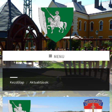
MENU
Kezdőlap
Aktualitások: