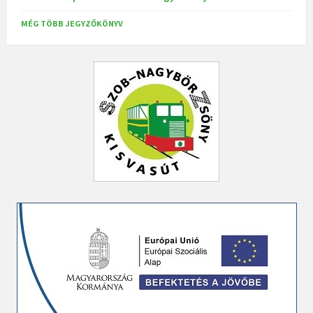
MÉG TÖBB JEGYZŐKÖNYV