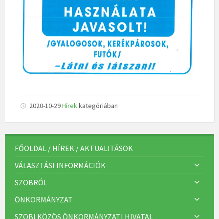
2020-10-29
Hírek
kategóriában
FŐOLDAL / HÍREK / AKTUALITÁSOK
VÁLASZTÁSI INFORMÁCIÓK
SZOBRÓL
ÖNKORMÁNYZAT
SZOBI KÖZÖS ÖNKORMÁNYZATI HIVATAL