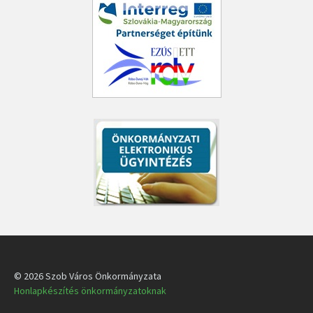
© 2026 Szob Város Önkormányzata
Honlapkészítés önkormányzatoknak