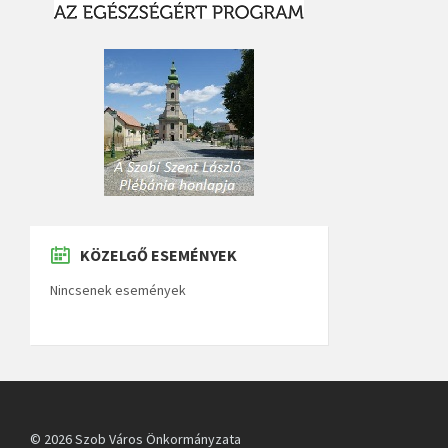
KÖZELGŐ ESEMÉNYEK
Nincsenek események
© 2026 Szob Város Önkormányzata