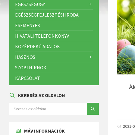
EGÉSZSÉGÜGY
EGÉSZSÉGFEJLESZTÉSI IRODA
ESEMÉNYEK
HIVATALI TELEFONKÖNYV
KÖZÉRDEKŰ ADATOK
HASZNOS
SZOBI HÍRNÖK
KAPCSOLAT
Ál
KERESÉS AZ OLDALON
2021-
MÁV INFORMÁCIÓK