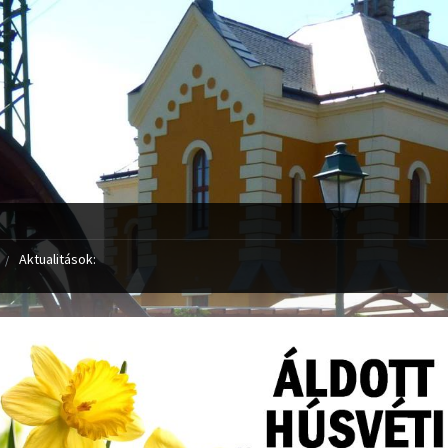
Aktualitások: