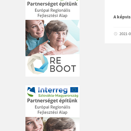
A képvis
2021-