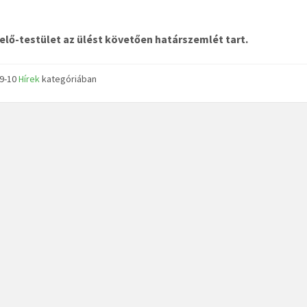
elő-testület az ülést követően határszemlét tart.
09-10
Hírek
kategóriában