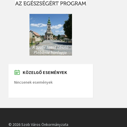
KÖZELGŐ ESEMÉNYEK
Nincsenek események
© 2026 Szob Város Önkormányzata