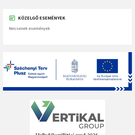
KÖZELGŐ ESEMÉNYEK
Nincsenek események