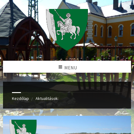
MENU
Kezdőlap
Aktualitások: