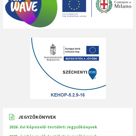
JEGYZŐKÖNYVEK
2026. évi Képviselő-testületi Jegyzőkönyvek