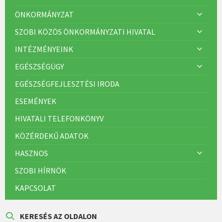
ÖNKORMÁNYZAT
SZOBI KÖZÖS ÖNKORMÁNYZATI HIVATAL
INTÉZMÉNYEINK
EGÉSZSÉGÜGY
EGÉSZSÉGFEJLESZTÉSI IRODA
ESEMÉNYEK
HIVATALI TELEFONKÖNYV
KÖZÉRDEKŰ ADATOK
HASZNOS
SZOBI HÍRNÖK
KAPCSOLAT
KERESÉS AZ OLDALON