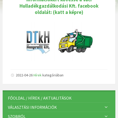
Hulladékgazdálkodási Kft. facebook
oldalát: (katt a képre)
2022-04-26
Hírek
kategóriában
FŐOLDAL / HÍREK / AKTUALITÁSOK
VÁLASZTÁSI INFORMÁCIÓK
SZOBRÓL