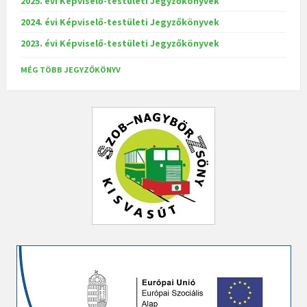
2025. évi Képviselő-testületi Jegyzőkönyvek
2024. évi Képviselő-testületi Jegyzőkönyvek
2023. évi Képviselő-testületi Jegyzőkönyvek
MÉG TÖBB JEGYZŐKÖNYV