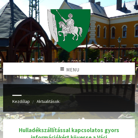
MENU
Kezdőlap
Aktualitások:
Hulladékszállítással kapcsolatos gyors
információkért kövesse a Váci