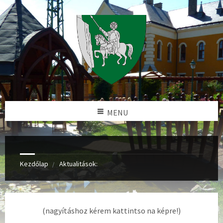
MENU
Kezdőlap
Aktualitások:
(nagyításhoz kérem kattintso na képre!)