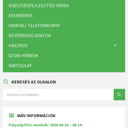
EGÉSZSÉGFEJLESZTÉSI IRODA
ESEMÉNYEK
HIVATALI TELEFONKÖNYV
KÖZÉRDEKŰ ADATOK
HASZNOS
SZOBI HÍRNÖK
KAPCSOLAT
KERESÉS AZ OLDALON
MÁV INFORMÁCIÓK
Pályaépítési munkák: 2026.08.10 – 08.14.