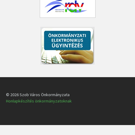
© 2026 Szob Város Önkormányzata
Honlapkészítés önkormányzatoknak