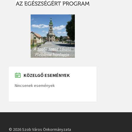
KÖZELGŐ ESEMÉNYEK
Nincsenek események
© 2026 Szob Város Önkormányzata