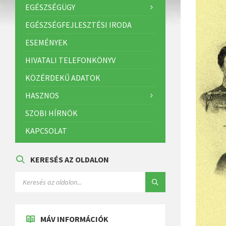
EGÉSZSÉGÜGY
EGÉSZSÉGFEJLESZTÉSI IRODA
ESEMÉNYEK
HIVATALI TELEFONKÖNYV
KÖZÉRDEKŰ ADATOK
HASZNOS
SZOBI HÍRNÖK
KAPCSOLAT
KERESÉS AZ OLDALON
MÁV INFORMÁCIÓK