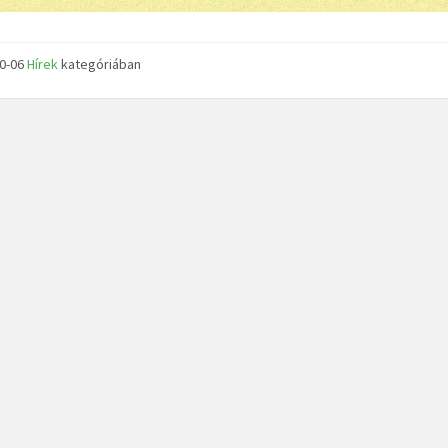
10-06
Hírek
kategóriában