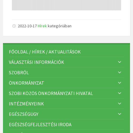
2022-10-17
Hírek
kategóriában
FŐOLDAL / HÍREK / AKTUALITÁSOK
VÁLASZTÁSI INFORMÁCIÓK
SZOBRÓL
ÖNKORMÁNYZAT
SZOBI KÖZÖS ÖNKORMÁNYZATI HIVATAL
INTÉZMÉNYEINK
EGÉSZSÉGÜGY
EGÉSZSÉGFEJLESZTÉSI IRODA