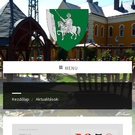
MENU
Kezdőlap
Aktualitások: