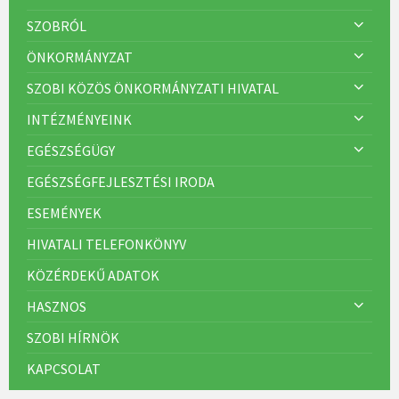
SZOBRÓL
ÖNKORMÁNYZAT
SZOBI KÖZÖS ÖNKORMÁNYZATI HIVATAL
INTÉZMÉNYEINK
EGÉSZSÉGÜGY
EGÉSZSÉGFEJLESZTÉSI IRODA
ESEMÉNYEK
HIVATALI TELEFONKÖNYV
KÖZÉRDEKŰ ADATOK
HASZNOS
SZOBI HÍRNÖK
KAPCSOLAT