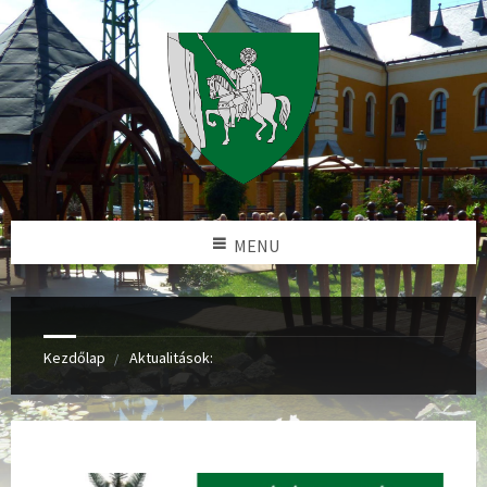
MENU
Kezdőlap
Aktualitások: