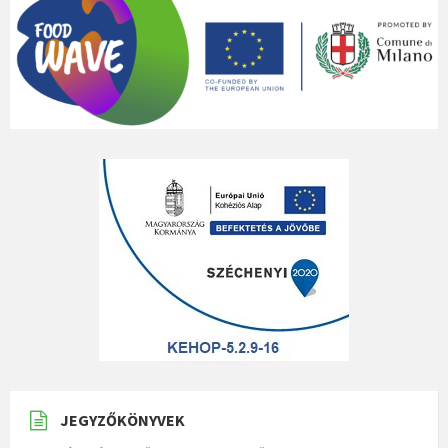
JEGYZŐKÖNYVEK