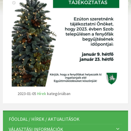
2023-01-05
Hírek
kategóriában
FŐOLDAL / HÍREK / AKTUALITÁSOK
VÁLASZTÁSI INFORMÁCIÓK