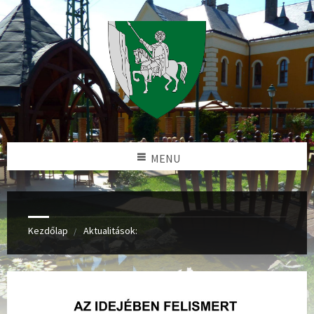
MENU
Kezdőlap
Aktualitások: