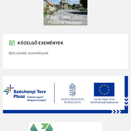
KÖZELGŐ ESEMÉNYEK
Nincsenek események