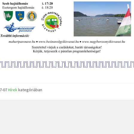
07-07
Hírek
kategóriában