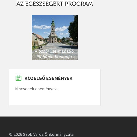
KÖZELGŐ ESEMÉNYEK
Nincsenek események
© 2026 Szob Város Önkormányzata