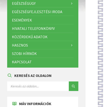
EGÉSZSÉGÜGY
EGÉSZSÉGFEJLESZTÉSI IRODA
ESEMÉNYEK
HIVATALI TELEFONKÖNYV
KÖZÉRDEKŰ ADATOK
HASZNOS
SZOBI HÍRNÖK
KAPCSOLAT
KERESÉS AZ OLDALON
MÁV INFORMÁCIÓK