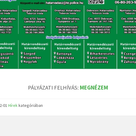
PÁLYÁZATI FELHÍVÁS:
MEGNÉZEM
12-01
Hírek
kategóriában