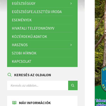
EGÉSZSÉGÜGY
EGÉSZSÉGFEJLESZTÉSI IRODA
ESEMÉNYEK
HIVATALI TELEFONKÖNYV
KÖZÉRDEKŰ ADATOK
HASZNOS
SZOBI HÍRNÖK
KAPCSOLAT
KERESÉS AZ OLDALON
MÁV INFORMÁCIÓK