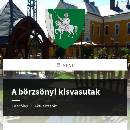
MENU
A börzsönyi kisvasutak
Kezdőlap
Aktualitások: