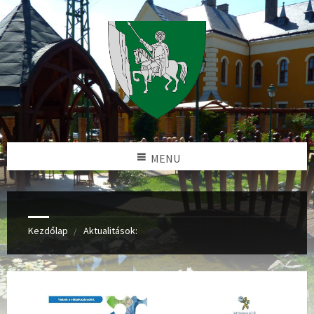
MENU
Kezdőlap
Aktualitások: