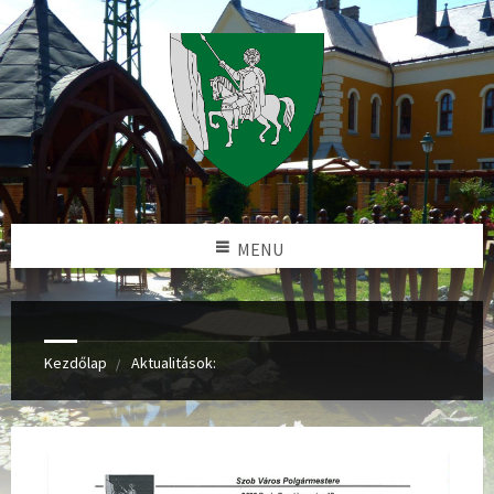
MENU
Kezdőlap
Aktualitások: