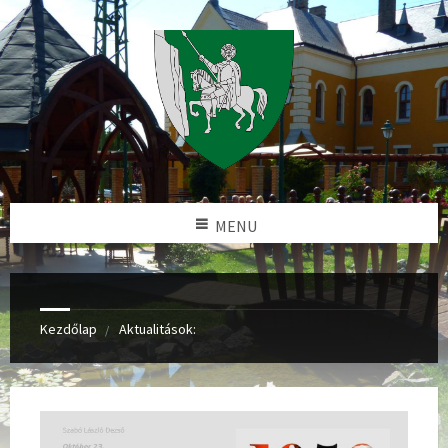
MENU
Kezdőlap
Aktualitások: