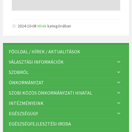
2024-10-08
Hírek
kategóriában
FŐOLDAL / HÍREK / AKTUALITÁSOK
VÁLASZTÁSI INFORMÁCIÓK
SZOBRÓL
ÖNKORMÁNYZAT
SZOBI KÖZÖS ÖNKORMÁNYZATI HIVATAL
INTÉZMÉNYEINK
EGÉSZSÉGÜGY
EGÉSZSÉGFEJLESZTÉSI IRODA